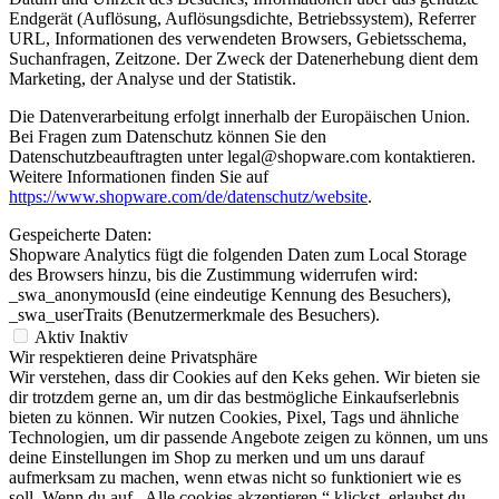
Endgerät (Auflösung, Auflösungsdichte, Betriebssystem), Referrer
URL, Informationen des verwendeten Browsers, Gebietsschema,
Suchanfragen, Zeitzone. Der Zweck der Datenerhebung dient dem
Marketing, der Analyse und der Statistik.
Die Datenverarbeitung erfolgt innerhalb der Europäischen Union.
Bei Fragen zum Datenschutz können Sie den
Datenschutzbeauftragten unter legal@shopware.com kontaktieren.
Weitere Informationen finden Sie auf
https://www.shopware.com/de/datenschutz/website
.
Gespeicherte Daten:
Shopware Analytics fügt die folgenden Daten zum Local Storage
des Browsers hinzu, bis die Zustimmung widerrufen wird:
_swa_anonymousId (eine eindeutige Kennung des Besuchers),
_swa_userTraits (Benutzermerkmale des Besuchers).
Aktiv
Inaktiv
Wir respektieren deine Privatsphäre
Wir verstehen, dass dir Cookies auf den Keks gehen. Wir bieten sie
dir trotzdem gerne an, um dir das bestmögliche Einkaufserlebnis
bieten zu können. Wir nutzen Cookies, Pixel, Tags und ähnliche
Technologien, um dir passende Angebote zeigen zu können, um uns
deine Einstellungen im Shop zu merken und um uns darauf
aufmerksam zu machen, wenn etwas nicht so funktioniert wie es
soll. Wenn du auf „Alle cookies akzeptieren “ klickst, erlaubst du