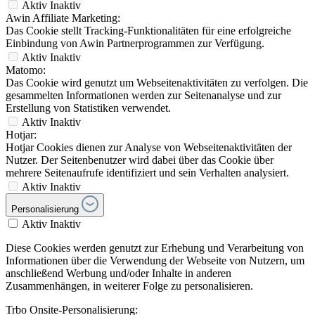
Aktiv
Inaktiv
Awin Affiliate Marketing:
Das Cookie stellt Tracking-Funktionalitäten für eine erfolgreiche
Einbindung von Awin Partnerprogrammen zur Verfügung.
Aktiv
Inaktiv
Matomo:
Das Cookie wird genutzt um Webseitenaktivitäten zu verfolgen. Die
gesammelten Informationen werden zur Seitenanalyse und zur
Erstellung von Statistiken verwendet.
Aktiv
Inaktiv
Hotjar:
Hotjar Cookies dienen zur Analyse von Webseitenaktivitäten der
Nutzer. Der Seitenbenutzer wird dabei über das Cookie über
mehrere Seitenaufrufe identifiziert und sein Verhalten analysiert.
Aktiv
Inaktiv
Personalisierung
Aktiv
Inaktiv
Diese Cookies werden genutzt zur Erhebung und Verarbeitung von
Informationen über die Verwendung der Webseite von Nutzern, um
anschließend Werbung und/oder Inhalte in anderen
Zusammenhängen, in weiterer Folge zu personalisieren.
Trbo Onsite-Personalisierung: