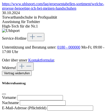
https://www.uhlsport.com/faq/groessentabellen-sortiment/welche-
groesse-benoetige-ich-bei-meinen-handschuhen
30.10.2024
Torwarthandschuhe in Profiqualität
Ausrüstung für Torhüter
High-Tech für die Nr.1
Service-Hotline
Unterstützung und Beratung unter:
0180 - 000000
Mo-Fr, 09:00 -
17:00 Uhr
Oder über unser
Kontaktformular
.
Widerruf
Vertrag widerrufen
Widerrufsantrag
Vorname
Nachname
E-Mail-Adresse (Pflichtfeld)