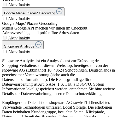
Aktiv
Inaktiv
Google Maps/ Places/ Geocoding
Aktiv
Inaktiv
Google Maps/ Places/ Geocoding:
Mittels Google API machen wir Ihnen im Checkout
Adressvorschläge und prüfen Ihre Adressdaten.
Aktiv
Inaktiv
Shopware Analytics
Aktiv
Inaktiv
Shopware Analytics ist ein Analysedienst zur Erfassung des
Shopping-Verhaltens auf diesem Webshop, bereitgestellt von der
shopware AG (Ebbinghoff 10, 48624 Schöppingen, Deutschland) in
gemeinsamer Verantwortung (siehe auch die
Datenschutzinformationen). Die Rechtsgrundlage für die
Datenverarbeitung ist Art. 6 Abs. 1 S. 1 lit. a DSGVO. Sofern
Informationen lokal gespeichert werden, entnehmen Sie bitte weitere
Details zur Datenverarbeitung unserer Datenschutzerklärung.
Empfänger der Daten ist die shopware AG sowie IT-Dienstleister.
Verwendete Technologien umfassen Local Storage. Die erhobenen
Daten beinhalten Kundengruppe, besuchte Seiten, Klickpfade,
Datum und Uhrzeit des Besuches, Informationen über das genutzte