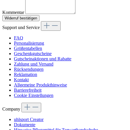
Kommentar
Widerruf bestätigen
Support und Service
FAQ
Personalisierung
Größentabellen
Geschenkgutscheine
Gutscheinaktionen und Rabatte
Zahlung und Versand
Rücksendungen
Reklamation
Kontakt
Allgemeine Produkthinweise
Barrierefreiheit
Cookie Einstellungen
Company
uhlsport Creator
Dokumente
Hinweise Pflegemittel für Torwarthandschuhe