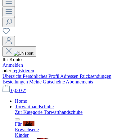
Ihr Konto
Anmelden
oder
registrieren
Übersicht
Persönliches Profil
Adressen
Rücksendungen
Bestellungen
Meine Gutscheine
Abonnements
0,00 €*
Home
Torwarthandschuhe
Zur Kategorie Torwarthandschuhe
Für
Erwachsene
Kinder