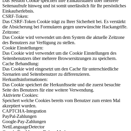
Das Session Cookie speichert Ihre Einkaufsdaten über mehrere
Seitenaufrufe hinweg und ist somit unerlässlich für Ihr persönliches
Einkaufserlebnis.
CSRF-Token:
Das CSRF-Token Cookie trägt zu Ihrer Sicherheit bei. Es verstärkt
die Absicherung bei Formularen gegen unerwünschte Hackangriffe.
Zeitzone:
Das Cookie wird verwendet um dem System die aktuelle Zeitzone
des Benutzers zur Verfügung zu stellen.
Cookie Einstellungen:
Das Cookie wird verwendet um die Cookie Einstellungen des
Seitenbenutzers über mehrere Browsersitzungen zu speichern.
Cache Behandlung:
Das Cookie wird eingesetzt um den Cache für unterschiedliche
Szenarien und Seitenbenutzer zu differenzieren.
Herkunftsinformationen:
Das Cookie speichert die Herkunftsseite und die zuerst besuchte
Seite des Benutzers für eine weitere Verwendung.
Aktivierte Cookies:
Speichert welche Cookies bereits vom Benutzer zum ersten Mal
akzeptiert wurden.
CAPTCHA-Integration
PayPal-Zahlungen
Google-Pay-Zahlungen
NetiLanguageDetector