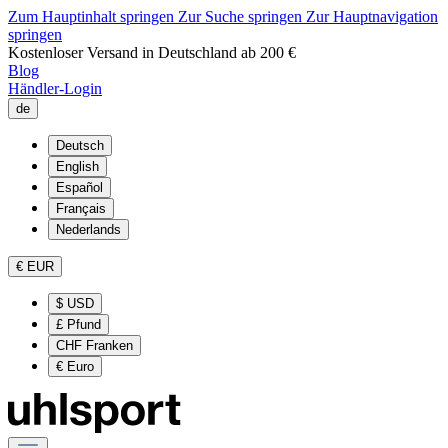
Zum Hauptinhalt springen
Zur Suche springen
Zur Hauptnavigation
springen
Kostenloser Versand in Deutschland ab 200 €
Blog
Händler-Login
de
Deutsch
English
Español
Français
Nederlands
€
EUR
$
USD
£
Pfund
CHF
Franken
€
Euro