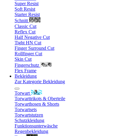
Super Resist
Soft Resist
Starter Resist
Schnitt
Classic Cut
Reflex Cut
Half Negative Cut
Tight HN Cut
Finger Surround Cut
Rollfinger Cut
Skin Cut
Fingerschutz
Flex Frame
Bekleidung
Zur Kategorie Bekleidung
Torwart
Torwarttrikots & Oberteile
Torwarthosen & Shorts
Torwartsets
Torwartstutzen
Schutzkleidung
Funktionsunterwäsche
Regenbekleidung